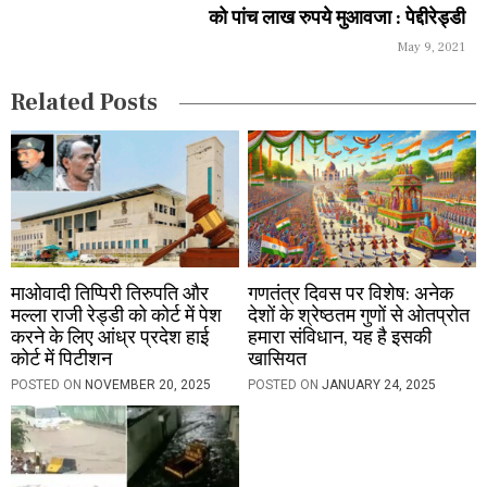
को पांच लाख रुपये मुआवजा : पेद्दीरेड्डी
t
May 9, 2021
i
Related Posts
o
n
माओवादी तिप्पिरी तिरुपति और
गणतंत्र दिवस पर विशेष: अनेक
मल्ला राजी रेड्डी को कोर्ट में पेश
देशों के श्रेष्ठतम गुणों से ओतप्रोत
करने के लिए आंध्र प्रदेश हाई
हमारा संविधान, यह है इसकी
कोर्ट में पिटीशन
खासियत
POSTED ON
NOVEMBER 20, 2025
POSTED ON
JANUARY 24, 2025