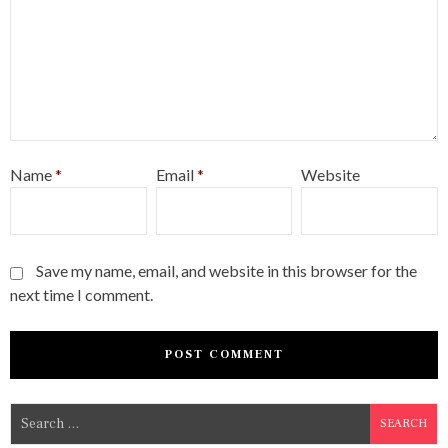
Name
*
Email
*
Website
Save my name, email, and website in this browser for the
next time I comment.
S
e