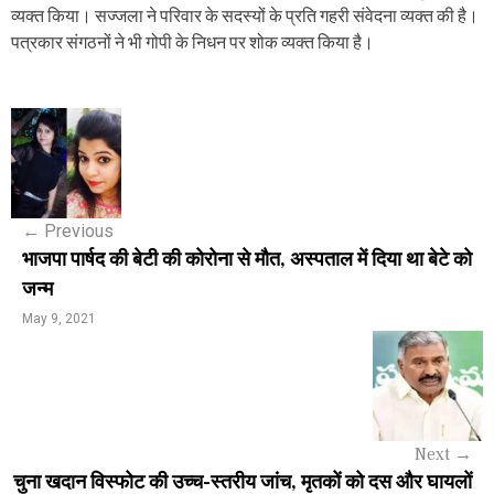
व्यक्त किया। सज्जला ने परिवार के सदस्यों के प्रति गहरी संवेदना व्यक्त की है।
पत्रकार संगठनों ने भी गोपी के निधन पर शोक व्यक्त किया है।
P
o
s
←
Previous
t
भाजपा पार्षद की बेटी की कोरोना से मौत, अस्पताल में दिया था बेटे को
n
जन्म
a
May 9, 2021
v
i
g
Next
→
a
चुना खदान विस्फोट की उच्च-स्तरीय जांच, मृतकों को दस और घायलों