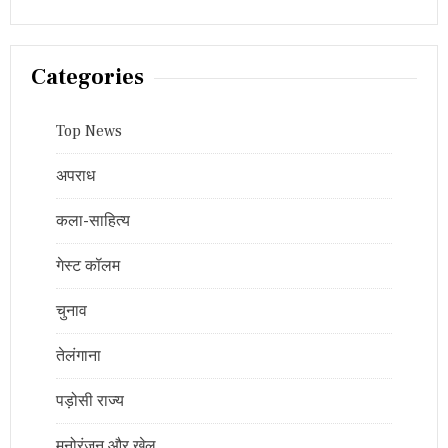
Categories
Top News
अपराध
कला-साहित्य
गेस्ट कॉलम
चुनाव
तेलंगाना
पड़ोसी राज्य
मनोरंजन और खेल