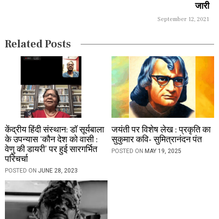
जारी
t
September 12, 2021
i
Related Posts
o
n
केंद्रीय हिंदी संस्‍थान: डॉ सूर्यबाला
जयंती पर विशेष लेख : प्रकृति का
के उपन्यास ‘कौन देश को वासी :
सुकुमार कवि- सुमित्रानंदन पंत
वेणु की डायरी’ पर हुई सारगर्भित
POSTED ON
MAY 19, 2025
परिचर्चा
POSTED ON
JUNE 28, 2023