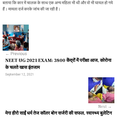
बताया कि कार में चालक के साथ एक अन्य महिला भी थी और वो भी घायल हो गये
हैं। मामला दर्ज करके जांच की जा रही है।
P
o
s
←
Previous
t
NEET UG 2021 EXAM: 3800 केंद्रों में परीक्षा आज, कोरोना
n
के चलते खास इंतजाम
a
September 12, 2021
v
i
g
Next
→
a
मेगा हीरो साईं धर्म तेज कॉलर बोन सर्जरी की सफल, स्वास्थ्य बुलेटिन