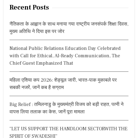
r
Recent Posts
c
h
नैतिकता के आह्वान के साथ मनाया गया राष्ट्रीय जनसंपर्क शिक्षा दिवस,
f
मुख्य अतिथि ने दिया इस पर जोर
o
r
National Public Relations Education Day Celebrated
:
with Call for Ethical, AI-Ready Communication, The
Chief Guest Emphasized That
महिला एशिया कप 2026: शेड्यूल जारी, भारत-पाक मुकाबले पर
सबकी नजरें, जानें कब है सग्राम
Big Relief : तमिलनाडु के मुख्यमंत्री विजय को बड़ी राहत, पत्नी ने
वापस लिया तलाक का केस, जानें पूरा मामला
“LET US SUPPORT THE HANDLOOM SECTORWITH THE
SPIRIT OF SWADESHI”