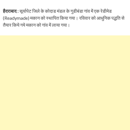
हैदराबाद :
सूर्यापेट जिले के कोदाड मंडल के गुडीबंडा गांव में एक रेडीमेड
(Readymade) मकान को स्थापित किया गया। रविवार को आधुनिक पद्धति से
तैयार किये गये मकान को गांव में लाया गया।