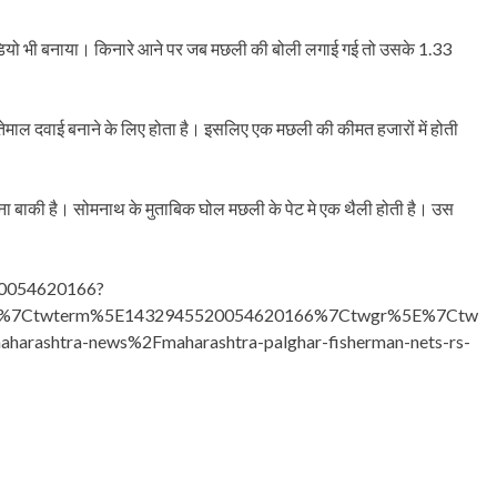
वीडियो भी बनाया। किनारे आने पर जब मछली की बोली लगाई गई तो उसके 1.33
तेमाल दवाई बनाने के लिए होता है। इसलिए एक मछली की कीमत हजारों में होती
होना बाकी है। सोमनाथ के मुताबिक घोल मछली के पेट मे एक थैली होती है। उस
520054620166?
ed%7Ctwterm%5E1432945520054620166%7Ctwgr%5E%7Ctw
arashtra-news%2Fmaharashtra-palghar-fisherman-nets-rs-