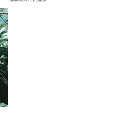
MAHARASHTRA
,
PALGHAR