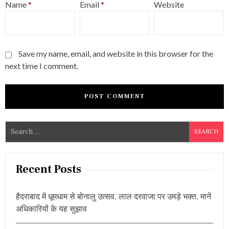
Name
*
Email
*
Website
Save my name, email, and website in this browser for the
next time I comment.
S
e
a
r
Recent Posts
c
h
हैदराबाद में धूमधाम से बोनालु उत्सव, लाल दरवाजा पर उमड़े भक्त, मानें
f
अधिकारियों के यह सुझाव
o
r