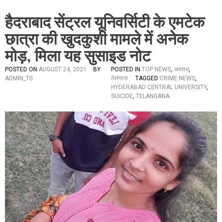
हैदराबाद सेंट्रल यूनिवर्सिटी के एमटेक
छात्रा की खुदकुशी मामले में अनेक
मोड़, मिला यह सुसाइड नोट
POSTED ON
AUGUST 24, 2021
BY
POSTED IN
TOP NEWS
,
अपराध
,
ADMIN_TS
तेलंगाना
TAGGED
CRIME NEWS
,
HYDERABAD CENTRAL UNIVERSITY
,
SUICIDE
,
TELANGANA