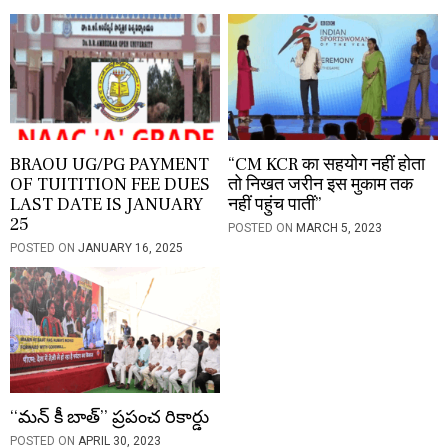
n
BRAOU UG/PG PAYMENT
“CM KCR का सहयोग नहीं होता
OF TUITITION FEE DUES
तो निखत जरीन इस मुकाम तक
LAST DATE IS JANUARY
नहीं पहुंच पातीं”
25
POSTED ON
MARCH 5, 2023
POSTED ON
JANUARY 16, 2025
‘‘మన్ కీ బాత్’’ ప్రపంచ రికార్డు
POSTED ON
APRIL 30, 2023