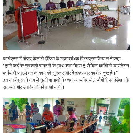
कार्यक्रम में मौजूद कैलोरी इंडिया के महाप्रबंधक प्रियव्रत विश्वास ने कहा,
“हमने कई गैर सरकारी संगठनों के साथ काम किया है, लेकिन कर्मयोगी फाउंडेशन
कर्मयोगी फाउंडेशन के काम को सुनकर और देखकर वास्तव में संतुष्ट है।”
इस कार्यक्रम में भाग ले चुकी माताओं ने गणमान्य व्यक्तियों, कर्मयोगी फाउंडेशन के
सदस्यों और उपस्थितों को राखी बांधी।