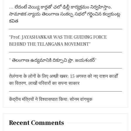
h
… లేదంటే వెయ్యి కార్లతో ఛలో ఢిల్లీ కార్యక్రమం నిర్వహిస్తాం,
f
సామాజిక న్యాయ తెలంగాణ సంకల్ప సభలో గర్జించిన కల్వకుంట్ల
o
కవిత
r
:
“Prof. JAYASHANKAR WAS THE GUIDING FORCE
BEHIND THE TELANGANA MOVEMENT”
” తెలంగాణ ఉద్యమానికి దిక్సూచి ప్రొ. జయశంకర్”
तेलंगाना के लोगों के लिए अच्छी खबर: 15 अगस्त को नए राशन कार्डों
का वितरण, लाखों परिवारों का सपना साकार
केंद्रीय मंत्रियों ने विश्वासघात किया: सोनम वांगचुक
Recent Comments