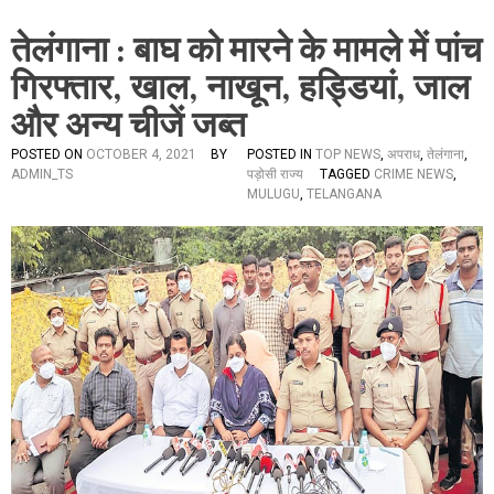
तेलंगाना : बाघ को मारने के मामले में पांच
गिरफ्तार, खाल, नाखून, हड्डियां, जाल
और अन्य चीजें जब्त
POSTED ON
OCTOBER 4, 2021
BY
POSTED IN
TOP NEWS
,
अपराध
,
तेलंगाना
,
ADMIN_TS
पड़ोसी राज्य
TAGGED
CRIME NEWS
,
MULUGU
,
TELANGANA