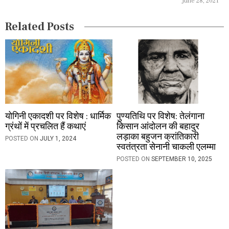
June 28, 2021
i
Related Posts
o
n
योगिनी एकादशी पर विशेष : धार्मिक
पुण्यतिथि पर विशेष: तेलंगाना
ग्रंथों में प्रचलित हैं कथाएं
किसान आंदोलन की बहादुर
लड़ाका बहुजन क्रांतिकारी
POSTED ON
JULY 1, 2024
स्वतंत्रता सेनानी चाकली एलम्मा
POSTED ON
SEPTEMBER 10, 2025