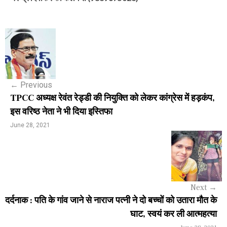
P
o
s
←
Previous
t
TPCC अध्यक्ष रेवंत रेड्डी की नियुक्ति को लेकर कांग्रेस में हड़कंप,
n
इस वरिष्ठ नेता ने भी दिया इस्तिफा
a
June 28, 2021
v
i
g
Next
→
a
दर्दनाक : पति के गांव जाने से नाराज पत्नी ने दो बच्चों को उतारा मौत के
घाट, स्वयं कर ली आत्महत्या
t