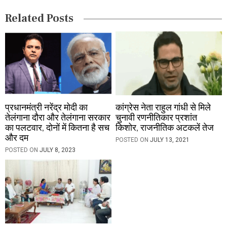
i
Related Posts
o
n
प्रधानमंत्री नरेंद्र मोदी का
कांग्रेस नेता राहुल गांधी से मिले
तेलंगाना दौरा और तेलंगाना सरकार
चुनावी रणनीतिकार प्रशांत
का पलटवार, दोनों में कितना है सच
किशोर, राजनीतिक अटकलें तेज
और दम
POSTED ON
JULY 13, 2021
POSTED ON
JULY 8, 2023