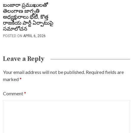
బంజారా ప్రముఖులతో
తెలంగాణ జాగృతి
అధ్యక్షురాలు భేటీ, కొత్త
రాజకీయ పార్టీ ఏర్పాటుపై
సమాలోచన
POSTED ON
APRIL 6, 2026
Leave a Reply
Your email address will not be published.
Required fields are
marked
*
Comment
*