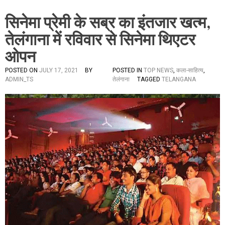
सिनेमा प्रेमी के सब्र का इंतजार खत्म,
तेलंगाना में रविवार से सिनेमा थिएटर
ओपन
POSTED ON
JULY 17, 2021
BY
POSTED IN
TOP NEWS
,
कला-साहित्य
,
ADMIN_TS
तेलंगाना
TAGGED
TELANGANA