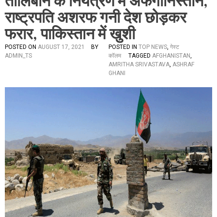
तालिबान के नियंत्रण में अफगानिस्तान,
राष्ट्रपति अशरफ गनी देश छोड़कर
फरार, पाकिस्तान में खुशी
POSTED ON
AUGUST 17, 2021
BY
POSTED IN
TOP NEWS
,
गेस्ट
ADMIN_TS
कॉलम
TAGGED
AFGHANISTAN
,
AMRITHA SRIVASTAVA
,
ASHRAF
GHANI