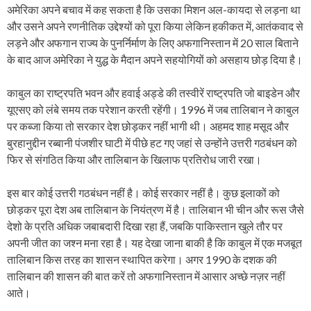
अमेरिका अपने बचाव में कह सकता है कि उसका मिशन अल-कायदा से लड़ना था
और उसने अपने रणनीतिक उद्देश्यों को पूरा किया लेकिन हकीकत में, आतंकवाद से
लड़ने और अफगान राज्य के पुनर्निर्माण के लिए अफगानिस्तान में 20 साल बिताने
के बाद आज अमेरिका ने युद्ध के मैदान अपने सहयोगियों को असहाय छोड़ दिया है।
काबुल का राष्ट्रपति भवन और हवाई अड्डे की तस्वीरें राष्ट्रपति जो बाइडेन और
यूएसए को लंबे समय तक परेशान करती रहेंगी। 1996 में जब तालिबान ने काबुल
पर कब्जा किया तो सरकार देश छोड़कर नहीं भागी थी। अहमद शाह मसूद और
बुरहानुद्दीन रब्बानी पंजशीर घाटी में पीछे हट गए जहां से उन्होंने उत्तरी गठबंधन को
फिर से संगठित किया और तालिबान के खिलाफ प्रतिरोध जारी रखा।
इस बार कोई उत्तरी गठबंधन नहीं है। कोई सरकार नहीं है। कुछ इलाकों को
छोड़कर पूरा देश अब तालिबान के नियंत्रण में है। तालिबान भी चीन और रूस जैसे
देशो के प्रति अधिक जबाबदारी दिखा रहा हैं, जबकि पाकिस्तान खुले तौर पर
अपनी जीत का जश्न मना रहा है। यह देखा जाना बाकी है कि काबुल में एक मजबूत
तालिबान किस तरह का शासन स्थापित करेगा। अगर 1990 के दशक की
तालिबान की शासन की बात करें तो अफगानिस्तान में आसार अच्छे नज़र नहीं
आते।