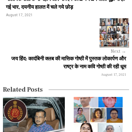
n
गई भार, दयनीय हालत में चले गये छोड़
a
August 17, 2021
v
i
g
Next
→
a
जय हिंद: कादंबिनी क्लब की मासिक गोष्ठी में पुस्तक लोकार्पण और
राष्ट्र के नाम कवि गोष्ठी की रही धूम
t
August 17, 2021
i
Related Posts
o
n