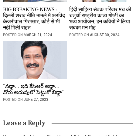
BIG BREAKING NEWS :
हिंदी साहित्य सेवक परिवार मंच की
दिल्ली शराब नीति मामले में अरविंद
चतुर्थी राष्ट्रीय काव्य गोष्ठी का
केजरीवाल गिरफ्तार, कोर्ट से भी
भव्य आयोजन, इन कवियों ने लिया
नहीं मिली राहत
सबका मन मोह
POSTED ON
MARCH 21, 2024
POSTED ON
AUGUST 30, 2024
“నడ్డా… ఇది కేసిఆర్ అడ్డా…
నోరు అదుపులో పెట్టుకో బిడ్డా”
POSTED ON
JUNE 27, 2023
Leave a Reply