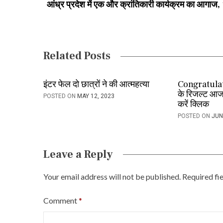
आंध्र प्रदेश में एक और क्रांतिकारी कार्यक्रम का आगाज,
n
a
v
Related Posts
i
इंटर फेल दो छात्रों ने की आत्महत्या
Congratulatio
g
के रिजल्ट आज,
POSTED ON
MAY 12, 2023
a
करें क्लिक
POSTED ON
JUN
t
i
Leave a Reply
o
n
Your email address will not be published.
Required fi
Comment
*