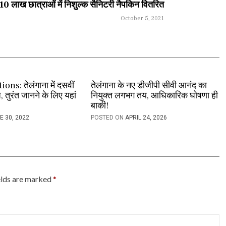
 10 लाख छात्राओं में निशुल्क सैनिटरी नैपकिन वितरित
October 5, 2021
ns: तेलंगाना में दसवीं
तेलंगाना के नए डीजीपी सीवी आनंद का
 तुरंत जानने के लिए यहां
नियुक्त लगभग तय, आधिकारिक घोषणा ही
बाकी!
E 30, 2022
POSTED ON
APRIL 24, 2026
elds are marked
*