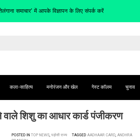
तेलंगाना समाचार' में आपके विज्ञापन के लिए संपर्क करें
कला-साहित्य
मनोरंजन और खेल
गेस्ट कॉलम
चुनाव
ोने वाले शिशु का आधार कार्ड पंजीकरण
POSTED IN
TOP NEWS
,
पड़ोसी राज्य
TAGGED
AADHAAR CARD
,
ANDHRA