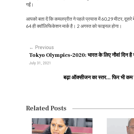
गईं।
आपको बता दें कि कमलप्रीत ने पहले प्रयास में 60.29 मीटर, दूसरे 
64 ही क्वॉलिफिकेशन मार्क है। 2 अगस्त को फाइनल होगा।
P
←
Previous
Tokyo Olympics-2020: भारत के लिए नौवां दिन है खा
o
July 31, 2021
s
बढ़ा ऑक्सीजन का स्तर... फिर भी कम 
t
n
a
Related Posts
v
i