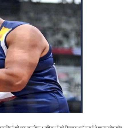
शवासियों को खुश कर दिया। महिलाओं की डिस्कश थ्रो स्पर्धा में कमलप्रीत कौर