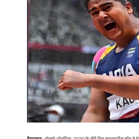
हैदराबाद :
टोक्यो ओलंपिक-2020 के नौवें दिन कमलप्रीत कौर ने दे