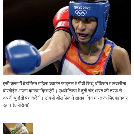
इसी क्रम में बैडमिंटन महिला क्वार्टर फाइनल में पीवी सिंधु, बॉक्सिंग में लवलीना
बोरगोहेन अपना दमखम दिखाएंगी। एथलेटिक्स में दुती चंद भारत की तरफ से
अपनी चुनौती पेश करेंगी। टोक्यो ओलंपिक में सातवां दिन भारत के लिए शानदार
रहा। (एजेंसियां)
P