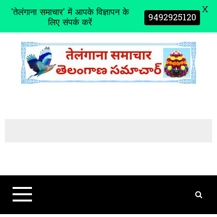
X
'तेलंगाना समाचार' में आपके विज्ञापन के
9492925120
लिए संपर्क करें
S
k
i
p
t
o
c
o
n
t
e
n
t