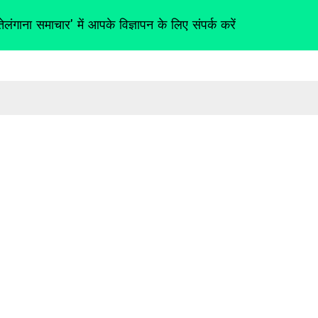
तेलंगाना समाचार' में आपके विज्ञापन के लिए संपर्क करें