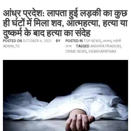
आंध्र प्रदेश: लापता हुई लड़की का कुछ
ही घंटों में मिला शव, आत्महत्या, हत्या या
दुष्कर्म के बाद हत्या का संदेह
POSTED ON
OCTOBER 6, 2021
BY
POSTED IN
TOP NEWS
,
अपराध
,
पड़ोसी
ADMIN_TS
राज्य
TAGGED
ANDHRA PRADESH
,
CRIME NEWS
,
VISAKHAPATNAM