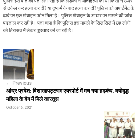
पुलिस इस बात का पता लगा रही है कि लड़की ने आत्महत्या की या किसी ने ऊपर
से ढकेल कर हत्या कर दी? या दुष्कर्म के बाद हत्या कर दी? पुलिस को अपार्टमेंट के
ढाबे पर एक मोबाइल फोन मिला है। पुलिस मोबाइल के आधार पर मामले की जांच
पड़ताल कर रही है। पता चला है कि पुलिस इस मामले के सिलसिले में छह लोगों
को हिरासत में लेकर पूछताछ की जा रही है।
P
o
s
←
Previous
t
आंध्र प्रदेश: विशाखापट्टणम एयरपोर्ट में मच गया हड़कंप, वयोवृद्ध
n
महिला के बैग में मिले कारतूस
a
October 6, 2021
v
i