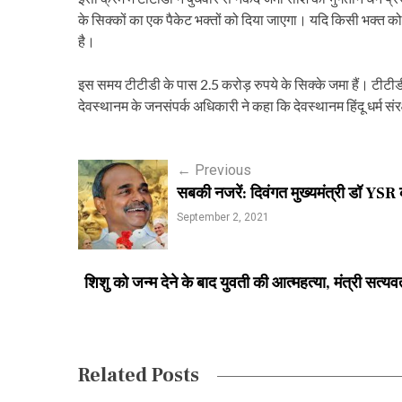
के सिक्कों का एक पैकेट भक्तों को दिया जाएगा। यदि किसी भक्त को खु
है।
इस समय टीटीडी के पास 2.5 करोड़ रुपये के सिक्के जमा हैं। टीटीडी 
देवस्थानम के जनसंपर्क अधिकारी ने कहा कि देवस्थानम हिंदू धर्म संरक
P
←
Previous
सबकी नजरें: दिवंगत मुख्यमंत्री डॉ YSR क
o
September 2, 2021
s
t
शिशु को जन्म देने के बाद युवती की आत्महत्या, मंत्री स
n
a
v
Related Posts
i