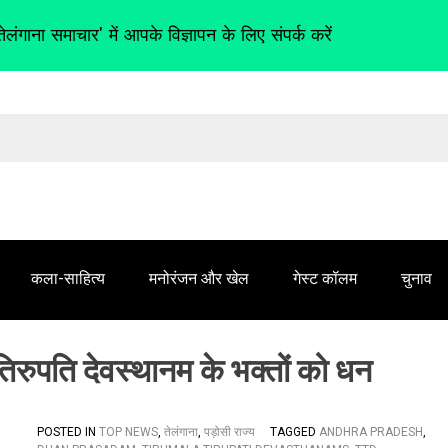
तेलंगाना समाचार' में आपके विज्ञापन के लिए संपर्क करें
कला-साहित्य
मनोरंजन और खेल
गेस्ट कॉलम
चुनाव
िरुपति देवस्थानम के भक्तों को धन
POSTED IN
TOP NEWS
,
तेलंगाना
,
पड़ोसी राज्य
TAGGED
ANDHRA PRADESH
,