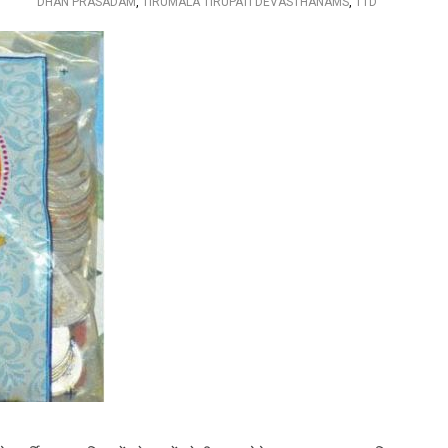
DHAN PRASADAM
,
TIRUMALA TIRUPATI DEVASTHANAMS
,
TTD