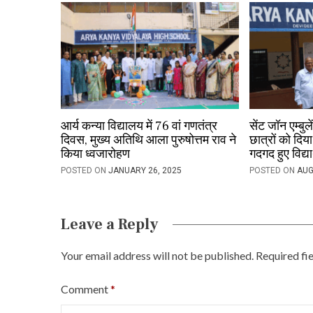
g
a
t
i
o
आर्य कन्या विद्यालय में 76 वां गणतंत्र
सेंट जॉन एम्बुल
दिवस, मुख्य अतिथि आला पुरुषोत्तम राव ने
छात्रों को दिय
n
किया ध्वजारोहण
गदगद हुए विद्यार
POSTED ON
JANUARY 26, 2025
POSTED ON
AUG
Leave a Reply
Your email address will not be published.
Required fi
Comment
*