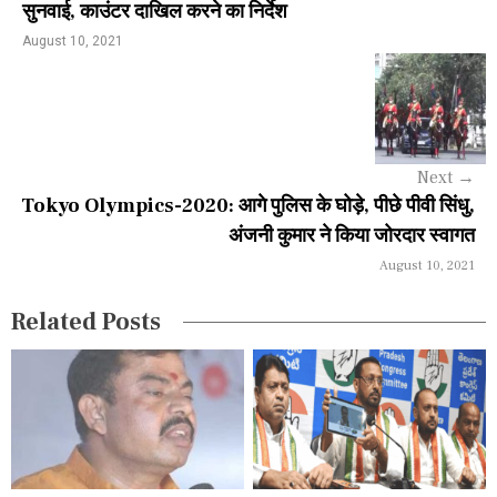
n
सुनवाई, काउंटर दाखिल करने का निर्देश
a
August 10, 2021
v
i
g
Next
→
a
Tokyo Olympics-2020: आगे पुलिस के घोड़े, पीछे पीवी सिंधु,
अंजनी कुमार ने किया जोरदार स्वागत
t
August 10, 2021
i
Related Posts
o
n