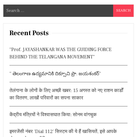
S
e
a
r
Recent Posts
c
h
“Prof. JAYASHANKAR WAS THE GUIDING FORCE
f
BEHIND THE TELANGANA MOVEMENT”
o
r
” తెలంగాణ ఉద్యమానికి దిక్సూచి ప్రొ. జయశంకర్”
:
तेलंगाना के लोगों के लिए अच्छी खबर: 15 अगस्त को नए राशन कार्डों
का वितरण, लाखों परिवारों का सपना साकार
केंद्रीय मंत्रियों ने विश्वासघात किया: सोनम वांगचुक
इमरजेंसी नंबर ‘Dial 112’ सिस्टम की ये हैं खासियतें, इसे आपके