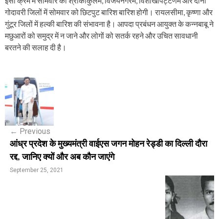
इसी क्रम में सोमवार को श्रीकाकुलम, विजयनगरम, विशाखापट्टणम और दोनों
गोदावरी जिलों में सोमवार को छिटपुट बारिश बारिश होगी। रायलसीमा, कृष्णा और
गुंटूर जिलों में हल्की बारिश की संभावना है। आपदा प्रबंधन आयुक्त के कन्नबाबू ने
मछुआरों को समुद्र में न जाने और लोगों को सतर्क रहने और उचित सावधानी
बरतने की सलाह दी है।
P
o
s
←
Previous
t
आंध्र प्रदेश के मुख्यमंत्री वाईएस जगन मोहन रेड्डी का दिल्ली दौरा
n
रद्द, जानिए क्यों और अब कौन जाएंगे
a
September 25, 2021
v
i