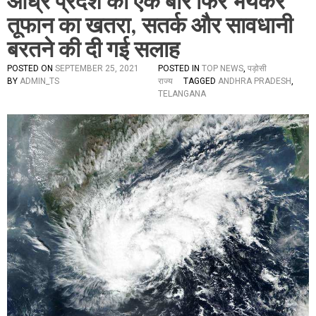
आंध्र प्रदेश को एक बार फिर भंयकर
तूफान का खतरा, सतर्क और सावधानी
बरतने की दी गई सलाह
POSTED ON
SEPTEMBER 25, 2021
POSTED IN
TOP NEWS
,
पड़ोसी
BY
ADMIN_TS
राज्य
TAGGED
ANDHRA PRADESH
,
TELANGANA