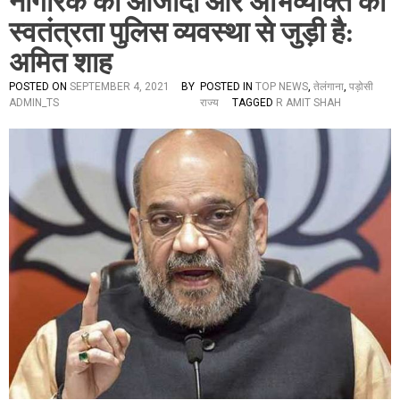
नागरिक की आजादी और अभिव्यक्ति की
स्वतंत्रता पुलिस व्यवस्था से जुड़ी है:
अमित शाह
POSTED ON
SEPTEMBER 4, 2021
BY
POSTED IN
TOP NEWS
,
तेलंगाना
,
पड़ोसी
ADMIN_TS
राज्य
TAGGED
R AMIT SHAH