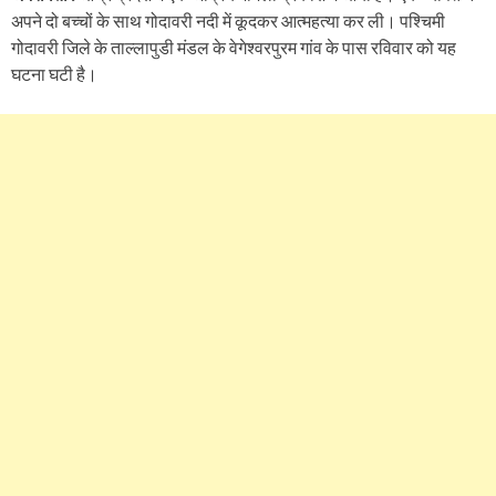
अपने दो बच्चों के साथ गोदावरी नदी में कूदकर आत्महत्या कर ली। पश्चिमी
गोदावरी जिले के ताल्लापुडी मंडल के वेगेश्वरपुरम गांव के पास रविवार को यह
घटना घटी है।