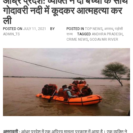
आंध्र प्रदेश: व्यक्ति ने दो बच्चों के साथ
गोदावरी नदी में कूदकर आत्महत्या कर
ली
POSTED ON
JULY 11, 2021
BY
POSTED IN
TOP NEWS
,
अपराध
,
पड़ोसी
ADMIN_TS
राज्य
TAGGED
ANDHRA PRADESH
,
CRIME NEWS
,
GODAVARI RIVER
अमरावती :
आंध्र प्रदेश में एक अप्रिय मामला प्रकाश में आया है। एक व्यक्ति ने