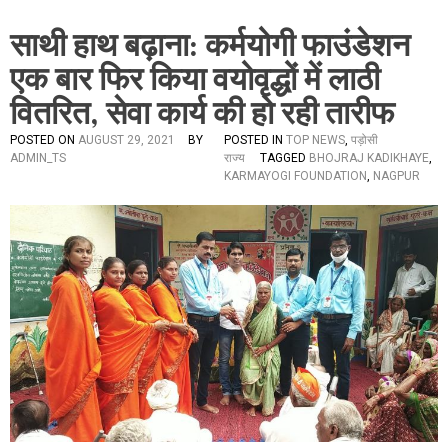
साथी हाथ बढ़ाना: कर्मयोगी फाउंडेशन
एक बार फिर किया वयोवृद्धों में लाठी
वितरित, सेवा कार्य की हो रही तारीफ
POSTED ON
AUGUST 29, 2021
BY
POSTED IN
TOP NEWS
,
पड़ोसी
ADMIN_TS
राज्य
TAGGED
BHOJRAJ KADIKHAYE
,
KARMAYOGI FOUNDATION
,
NAGPUR