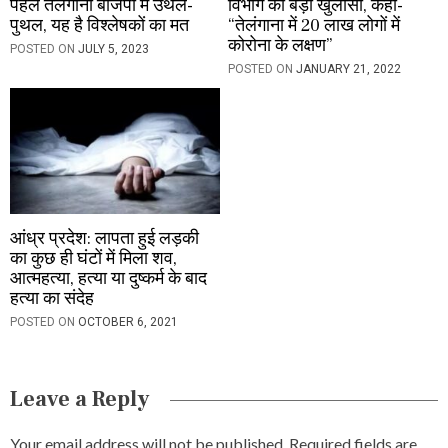
पहले तेलंगाना बीजेपी में उथल-
विभाग का बड़ा खुलासा, कहा-
पुथल, यह है विश्लेषकों का मत
“तेलंगाना में 20 लाख लोगों में
कोरोना के लक्षण”
POSTED ON
JULY 5, 2023
POSTED ON
JANUARY 21, 2022
आंध्र प्रदेश: लापता हुई लड़की
का कुछ ही घंटों में मिला शव,
आत्महत्या, हत्या या दुष्कर्म के बाद
हत्या का संदेह
POSTED ON
OCTOBER 6, 2021
Leave a Reply
Your email address will not be published.
Required fields are