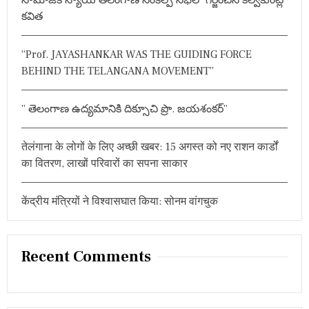
o
కవిత
r
:
“Prof. JAYASHANKAR WAS THE GUIDING FORCE
BEHIND THE TELANGANA MOVEMENT”
” తెలంగాణ ఉద్యమానికి దిక్సూచి ప్రొ. జయశంకర్”
तेलंगाना के लोगों के लिए अच्छी खबर: 15 अगस्त को नए राशन कार्डों
का वितरण, लाखों परिवारों का सपना साकार
केंद्रीय मंत्रियों ने विश्वासघात किया: सोनम वांगचुक
Recent Comments