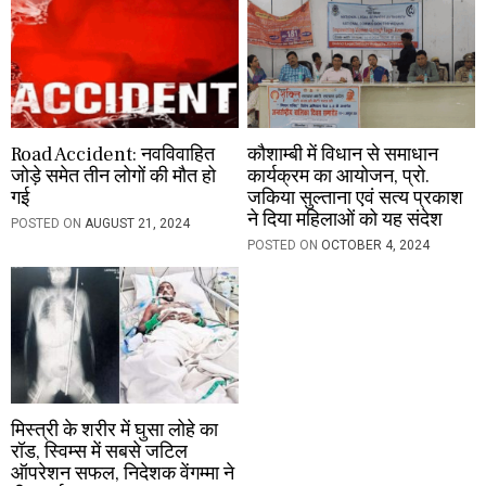
n
Road Accident: नवविवाहित
कौशाम्बी में विधान से समाधान
जोड़े समेत तीन लोगों की मौत हो
कार्यक्रम का आयोजन, प्रो.
गई
जकिया सुल्ताना एवं सत्य प्रकाश
ने दिया महिलाओं को यह संदेश
POSTED ON
AUGUST 21, 2024
POSTED ON
OCTOBER 4, 2024
मिस्त्री के शरीर में घुसा लोहे का
रॉड, स्विम्स में सबसे जटिल
ऑपरेशन सफल, निदेशक वेंगम्मा ने