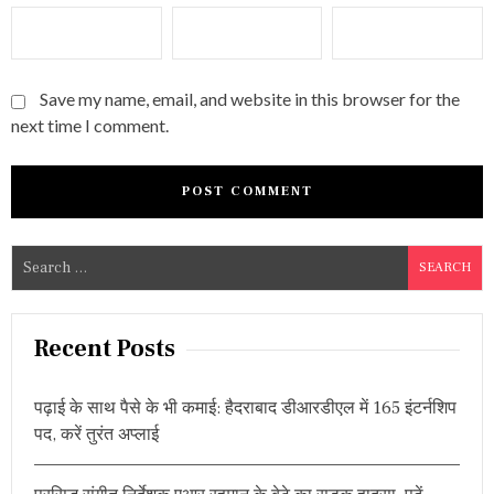
Save my name, email, and website in this browser for the
next time I comment.
S
e
a
r
Recent Posts
c
h
पढ़ाई के साथ पैसे के भी कमाई: हैदराबाद डीआरडीएल में 165 इंटर्नशिप
f
पद, करें तुरंत अप्लाई
o
r