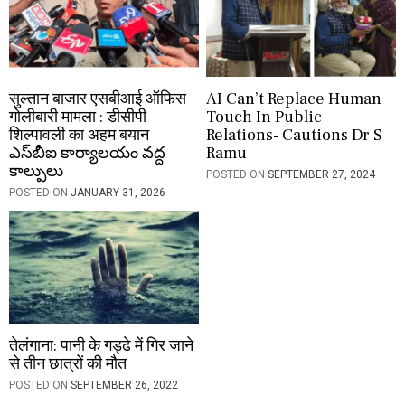
सुल्तान बाजार एसबीआई ऑफिस
AI Can’t Replace Human
गोलीबारी मामला : डीसीपी
Touch In Public
शिल्पावली का अहम बयान
Relations- Cautions Dr S
ఎస్‌బీఐ కార్యాలయం వద్ద
Ramu
కాల్పులు
POSTED ON
SEPTEMBER 27, 2024
POSTED ON
JANUARY 31, 2026
तेलंगाना: पानी के गड्ढे में गिर जाने
से तीन छात्रों की मौत
POSTED ON
SEPTEMBER 26, 2022