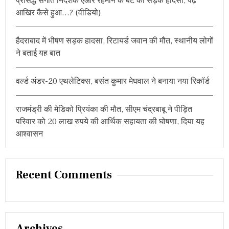
प्रसिद्ध संगीत निर्देशक एआर रहमान के बेटे का सड़क हादसा, पढ़ें
:
आखिर कैसे हुआ…? (वीडियो)
हैदराबाद में भीषण सड़क हादसा, रिटायर्ड जवान की मौत, स्थानीय लोगों
ने बताई यह बात
वर्ल्ड अंडर-20 एथलेटिक्स, बसंत कुमार मेघवाल ने बनाया नया रिकॉर्ड
राजमंड्री की मेडिको प्रियंका की मौत, सीएम चंद्रबाबू ने पीड़ित
परिवार को 20 लाख रुपये की आर्थिक सहायता की घोषणा, दिया यह
आश्वासन
Recent Comments
Archives