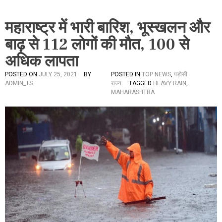
महाराष्ट्र में भारी बारिश, भूस्खलन और
बाढ़ से 112 लोगों की मौत, 100 से
अधिक लापता
POSTED ON
JULY 25, 2021
BY
POSTED IN
TOP NEWS
,
पड़ोसी
ADMIN_TS
राज्य
TAGGED
HEAVY RAIN
,
MAHARASHTRA